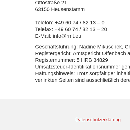
Ottostraße 21
63150 Heusenstamm
Telefon: +49 60 74 / 82 13 – 0
Telefax: +49 60 74 / 82 13 – 20
E-Mail: info@rmt.eu
Geschäftsführung: Nadine
Mikuschek
, C
Registergericht: Amtsgericht Offenbach a
Registernummer: 5 HRB 34829
Umsatzsteuer-Identifikationsnummer g
Haftungshinweis: Trotz sorgfältiger inhal
verlinkten Seiten sind ausschließlich der
Datenschutzerklärung