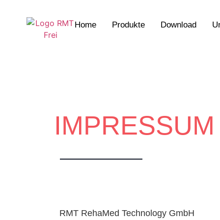
Home
Produkte
Download
U
IMPRESSUM
RMT RehaMed Technology GmbH