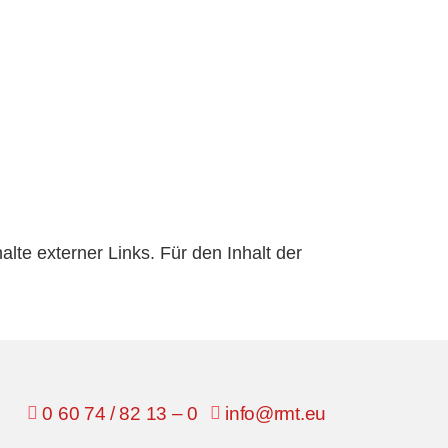
alte externer Links. Für den Inhalt der
0 60 74 / 82 13 – 0
info@rmt.eu