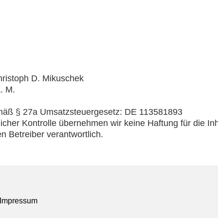
hristoph D. Mikuschek
. M.
emäß § 27a Umsatzsteuergesetz: DE 113581893
tlicher Kontrolle übernehmen wir keine Haftung für die Inh
en Betreiber verantwortlich.
Impressum