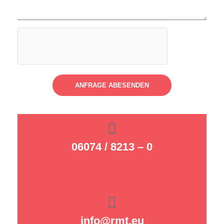
ANFRAGE ABESENDEN
06074 / 8213 – 0
info@rmt.eu