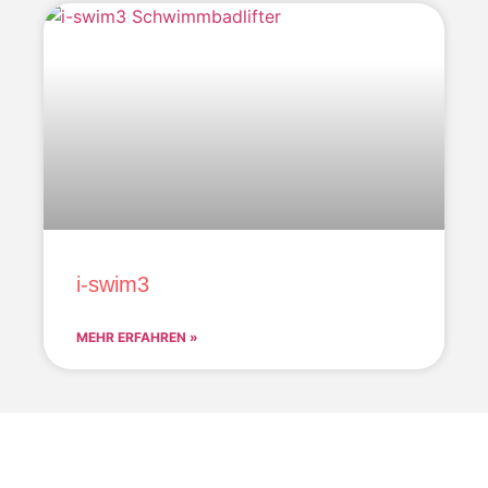
i-swim3
MEHR ERFAHREN »