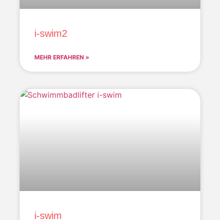
i-swim2
MEHR ERFAHREN »
i-swim